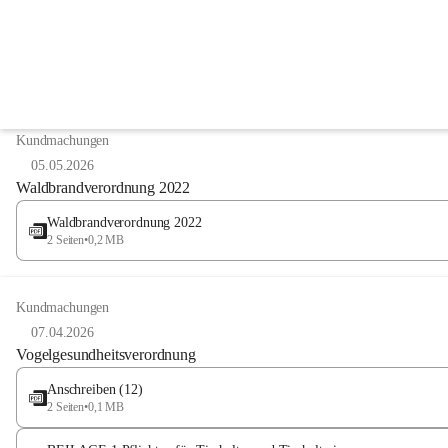
Anzeigeart
Kundmachungen
05.05.2026
Waldbrandverordnung 2022
Waldbrandverordnung 2022
2 Seiten
•
0,2 MB
Kundmachungen
07.04.2026
Vogelgesundheitsverordnung
Anschreiben (12)
2 Seiten
•
0,1 MB