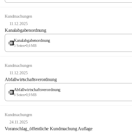
Kundmachungen
11.12.2025
Kanalabgabenordnung
Kanalabgabenordnung
5 Seiten
•
0,6 MB
Kundmachungen
11.12.2025
Abfallwirtschaftsverordnung
Abfallwirtschaftsverordnung
6 Seiten
•
0,9 MB
Kundmachungen
24.11.2025
Voranschlag_öffentliche Kundmachung Auflage