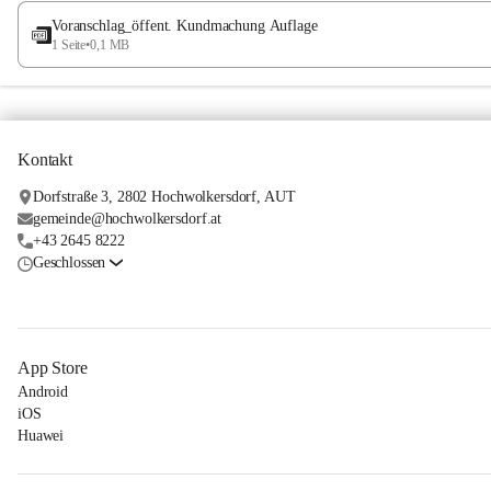
Voranschlag_öffent. Kundmachung Auflage
1 Seite
•
0,1 MB
Kontakt
Dorfstraße 3, 2802 Hochwolkersdorf, AUT
gemeinde@hochwolkersdorf.at
+43 2645 8222
Geschlossen
App Store
Android
iOS
Huawei