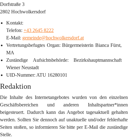
Dorfstraße 3 
2802 Hochwolkersdorf
Kontakt:
Telefon: 
+43 2645 8222
E-Mail: 
gemeinde@hochwolkersdorf.at
Vertretungsbefugtes Organ
: Bürgermeisterin Bianca Fürst, 
MA
Zuständige Aufsichtsbehörde
: Bezirkshauptmannschaft 
Wiener Neustadt
UID-Nummer
: 
ATU 16280101
Redaktion
Die Inhalte des Internetangebotes wurden von den einzelnen 
Geschäftsbereichen und anderen Inhaltspartner*innen 
beigesteuert. Dadurch kann das Angebot tagesaktuell gehalten 
werden. Sollten Sie dennoch auf unaktuelle und/oder fehlerhafte 
Seiten stoßen, so informieren Sie bitte per E-Mail die zuständige 
Stelle.