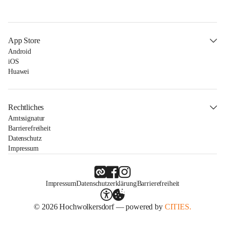
App Store
Android
iOS
Huawei
Rechtliches
Amtssignatur
Barrierefreiheit
Datenschutz
Impressum
Impressum
Datenschutzerklärung
Barrierefreiheit
© 2026 Hochwolkersdorf — powered by
CITIES.