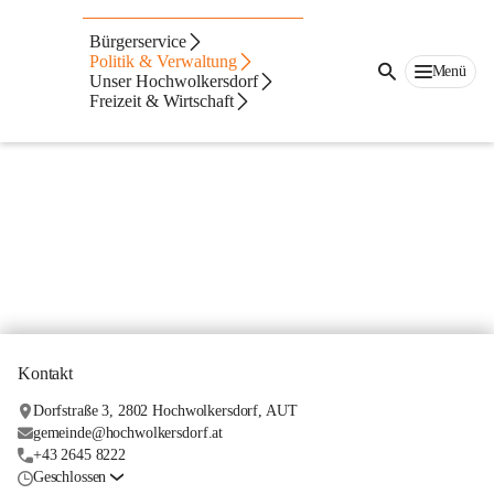
Organigramm_Gemeindeverwaltung
Bürgerservice
Politik & Verwaltung
Menü
Unser Hochwolkersdorf
Freizeit & Wirtschaft
Kontakt
Dorfstraße 3, 2802 Hochwolkersdorf, AUT
gemeinde@hochwolkersdorf.at
+43 2645 8222
Geschlossen