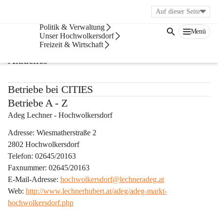
Auf dieser Seite
Bürgerservice
Politik & Verwaltung
Menü
Betriebe
Unser Hochwolkersdorf
Freizeit & Wirtschaft
Aktuelles
Betriebe bei CITIES
Betriebe A - Z
Adeg Lechner - Hochwolkersdorf
Adresse: Wiesmatherstraße 2
2802 Hochwolkersdorf
Telefon: 02645/20163
Faxnummer: 02645/20163
E-Mail-Adresse: 
hochwolkersdorf@lechneradeg.at
Web: 
http://www.lechnerhubert.at/adeg/adeg-markt-
hochwolkersdorf.php