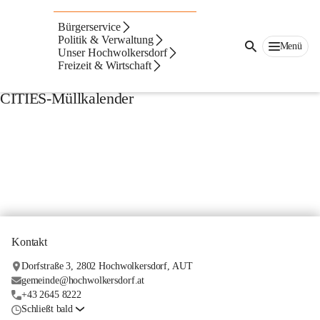
Müllkalender
Bürgerservice
Politik & Verwaltung
Menü
Unser Hochwolkersdorf
Freizeit & Wirtschaft
CITIES-Müllkalender
Kontakt
Dorfstraße 3, 2802 Hochwolkersdorf, AUT
gemeinde@hochwolkersdorf.at
+43 2645 8222
Schließt bald