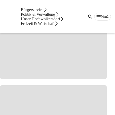
Veranstaltungen &
Bürgerservice
Termine
Politik & Verwaltung
Menü
Unser Hochwolkersdorf
Freizeit & Wirtschaft