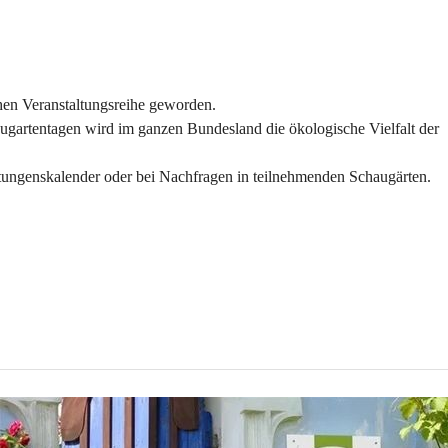
chen Veranstaltungsreihe geworden.
haugartentagen wird im ganzen Bundesland die ökologische Vielfalt der 
ltungenskalender oder bei Nachfragen in teilnehmenden Schaugärten.