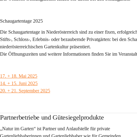
Schaugartentage 2025
Die Schaugartentage in Niederösterreich sind zu einer fixen, erfolgrei
Stifts-, Schloss-, Erlebnis- oder bezaubernde Privatgärten: bei den Sc
niederösterreichischen Gartenkultur präsentiert.
Die Öffnungszeiten und weitere Informationen finden Sie im Veransta
17. + 18. Mai 2025
14. + 15. Juni 2025
20. + 21. September 2025
Partnerbetriebe und Gütesiegelprodukte
„Natur im Garten“ ist 
Partner 
und Anlaufstelle für private 
Gartenliebhaberinnen und Gartenliebhaber wie für Gemeinden, 