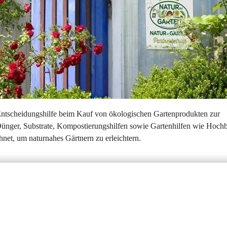
 Entscheidungshilfe beim Kauf von ökologischen Gartenprodukten zur 
 Dünger, Substrate, Kompostierungshilfen sowie Gartenhilfen wie Hochb
net, um naturnahes Gärtnern zu erleichtern.