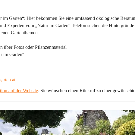
ur im Garten“: Hier bekommen Sie eine umfassend ökologische Beratun
und Experten vom „Natur im Garten“ Telefon suchen die Hintergründe
denen Gartenthemen.
n über Fotos oder Pflanzenmaterial
r im Garten“
arten.at
tion auf der Website
. Sie wünschen einen Rückruf zu einer gewünschte