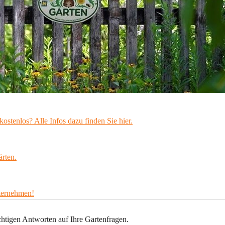
kostenlos? 
Alle Infos dazu finden Sie hier
.
ärten.
nternehmen!
richtigen Antworten auf Ihre Gartenfragen.