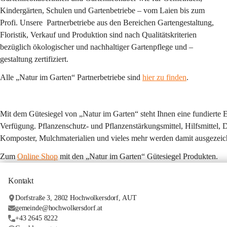
Kindergärten, Schulen und Gartenbetriebe – vom Laien bis zum 
Profi. Unsere  Partnerbetriebe aus den Bereichen Gartengestaltung, 
Floristik, Verkauf und Produktion sind nach Qualitätskriterien 
bezüglich ökologischer und nachhaltiger Gartenpflege und –
gestaltung zertifiziert.
Alle „Natur im Garten“ Partnerbetriebe sind 
hier zu finden
. 
Mit dem 
Gütesiegel 
von „Natur im Garten“ steht Ihnen eine fundierte
Verfügung. Pflanzenschutz- und Pflanzenstärkungsmittel, Hilfsmittel,
Komposter, Mulchmaterialien und vieles mehr werden damit ausgezeich
Zum 
Online Shop
 mit den „Natur im Garten“ Gütesiegel Produkten.
Kontakt
Dorfstraße 3, 2802 Hochwolkersdorf, AUT
gemeinde@hochwolkersdorf.at
+43 2645 8222