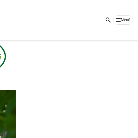
Auf dieser Seite
Menü