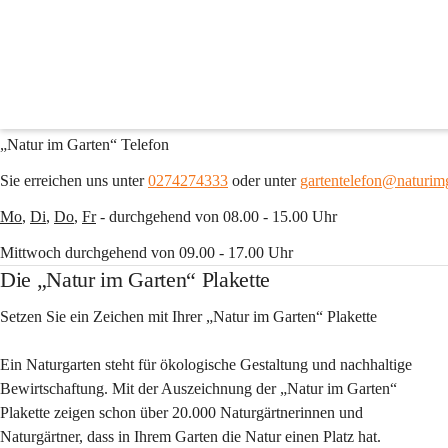
Natur im Garten
Kontakt
„Natur im Garten“ Telefon
Sie erreichen uns unter 
0274274333
oder unter 
gartentelefon@naturimg
Mo
, 
Di
, 
Do
, 
Fr
 - durchgehend von 08.00 - 15.00 Uhr
Mittwoch durchgehend von 09.00 - 17.00 Uhr
Die „Natur im Garten“ Plakette
Setzen Sie ein Zeichen mit Ihrer „Natur im Garten“ Plakette
Ein Naturgarten steht für ökologische Gestaltung und nachhaltige 
Bewirtschaftung. Mit der Auszeichnung der „Natur im Garten“ 
Plakette zeigen schon über 20.000 Naturgärtnerinnen und 
Naturgärtner, dass in Ihrem Garten die Natur einen Platz hat.