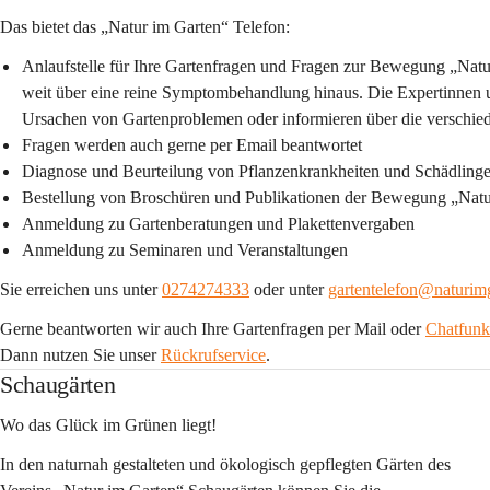
Das bietet das „Natur im Garten“ Telefon:
Anlaufstelle für Ihre Gartenfragen und Fragen zur Bewegung „Nat
weit über eine reine Symptombehandlung hinaus. Die Expertinnen 
Ursachen von Gartenproblemen oder informieren über die verschie
Fragen werden auch gerne per Email beantwortet
Diagnose und Beurteilung von Pflanzenkrankheiten und Schädlinge
Bestellung von Broschüren und Publikationen der Bewegung „Natu
Anmeldung zu Gartenberatungen und Plakettenvergaben
Anmeldung zu Seminaren und Veranstaltungen
Sie erreichen uns unter 
0274274333
oder unter 
gartentelefon@naturimg
Gerne beantworten wir auch Ihre Gartenfragen per Mail oder 
Chatfunk
Dann nutzen Sie unser 
Rückrufservice
.
Schaugärten
Wo das Glück im Grünen liegt!
In den naturnah gestalteten und ökologisch gepflegten Gärten des 