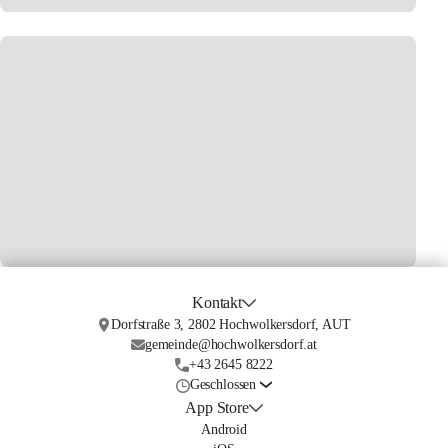
Kontakt
Dorfstraße 3, 2802 Hochwolkersdorf, AUT
gemeinde@hochwolkersdorf.at
+43 2645 8222
Geschlossen
App Store
Android