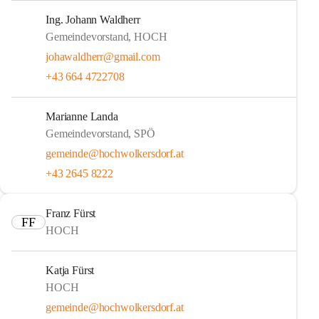
Ing. Johann Waldherr
Gemeindevorstand, HOCH
johawaldherr@gmail.com
+43 664 4722708
Marianne Landa
Gemeindevorstand, SPÖ
gemeinde@hochwolkersdorf.at
+43 2645 8222
Franz Fürst
FF
HOCH
Katja Fürst
HOCH
gemeinde@hochwolkersdorf.at