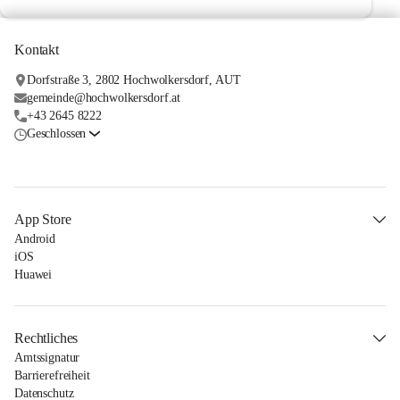
Kontakt
Dorfstraße 3, 2802 Hochwolkersdorf, AUT
gemeinde@hochwolkersdorf.at
+43 2645 8222
Geschlossen
App Store
Android
iOS
Huawei
Rechtliches
Amtssignatur
Barrierefreiheit
Datenschutz