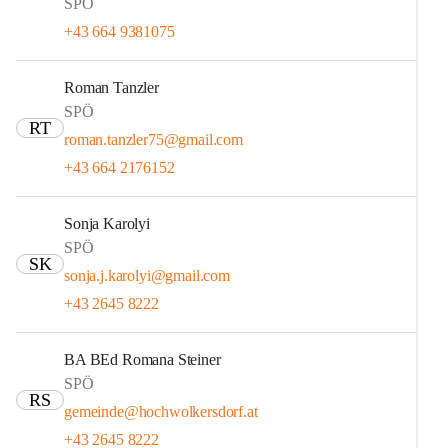
SPÖ
+43 664 9381075
Roman Tanzler
SPÖ
RT
roman.tanzler75@gmail.com
+43 664 2176152
Sonja Karolyi
SPÖ
SK
sonja.j.karolyi@gmail.com
+43 2645 8222
BA BEd Romana Steiner
SPÖ
RS
gemeinde@hochwolkersdorf.at
+43 2645 8222