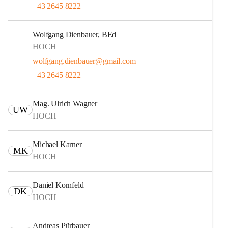
+43 2645 8222
Wolfgang Dienbauer, BEd
HOCH
wolfgang.dienbauer@gmail.com
+43 2645 8222
Mag. Ulrich Wagner
UW
HOCH
Michael Karner
MK
HOCH
Daniel Kornfeld
DK
HOCH
Andreas Pürbauer