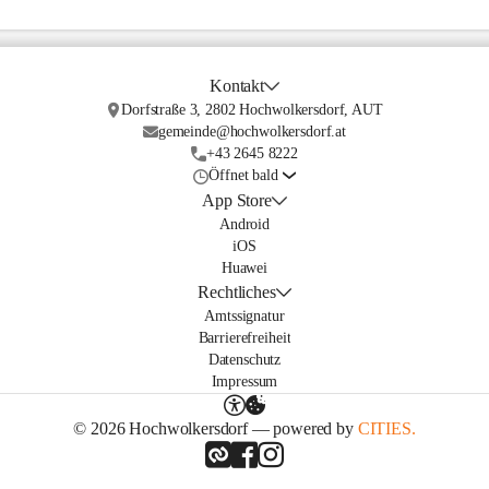
Kontakt
Dorfstraße 3, 2802 Hochwolkersdorf, AUT
gemeinde@hochwolkersdorf.at
+43 2645 8222
Öffnet bald
App Store
Android
iOS
Huawei
Rechtliches
Amtssignatur
Barrierefreiheit
Datenschutz
Impressum
© 2026 Hochwolkersdorf — powered by
CITIES.